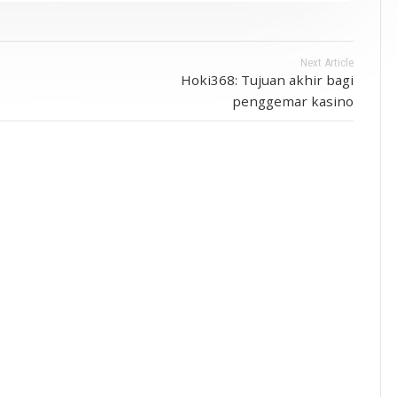
Next Article
Hoki368: Tujuan akhir bagi
penggemar kasino