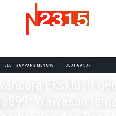
SLOT GAMPANG MENANG
SLOT GACOR
ancara Eksklusif de
ja899: Wawasan tent