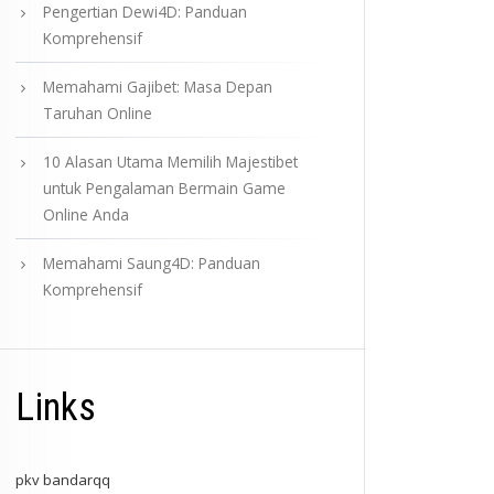
Pengertian Dewi4D: Panduan
Komprehensif
Memahami Gajibet: Masa Depan
Taruhan Online
10 Alasan Utama Memilih Majestibet
untuk Pengalaman Bermain Game
Online Anda
Memahami Saung4D: Panduan
Komprehensif
Links
pkv bandarqq