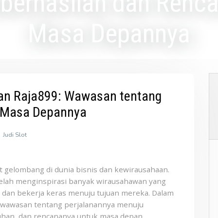
berhasilan dan Renc
Masa Depannya
an Raja899: Wawasan tentang
a Masa Depannya
Judi Slot
 gelombang di dunia bisnis dan kewirausahaan.
 telah menginspirasi banyak wirausahawan yang
ar dan bekerja keras menuju tujuan mereka. Dalam
gi wawasan tentang perjalanannya menuju
uhan, dan rencananya untuk masa depan.