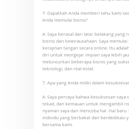
T: Dapatkah Anda memberi tahu kami sed
Anda memulai bisnis?
A: Saya berasal dari latar belakang yang 
bisnis dan kewirausahaan. Saya memulai 
kerajinan tangan secara online. Itu adala
diri untuk mengejar impian saya lebih ja
meluncurkan beberapa bisnis yang sukse
teknologi, dan real estat.
T: Apa yang Anda miliki dalam kesuksesa
A: Saya percaya bahwa kesuksesan saya d
tekad, dan kemauan untuk mengambil risik
nyaman saya dan mencoba hal -hal baru. S
individu yang berbakat dan berdedikasi y
bersama kami.