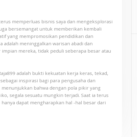
 terus memperluas bisnis saya dan mengeksplorasi
juga bersemangat untuk memberikan kembali
atif yang mempromosikan pendidikan dan
ya adalah meninggalkan warisan abadi dan
 impian mereka, tidak peduli seberapa besar atau
aja899 adalah bukti kekuatan kerja keras, tekad,
i sebagai inspirasi bagi para pengusaha dan
gi, menunjukkan bahwa dengan pola pikir yang
o, segala sesuatu mungkin terjadi. Saat ia terus
hanya dapat mengharapkan hal -hal besar dari