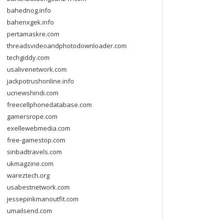
bahednog.info
bahenxgek.info
pertamaskre.com
threadsvideoandphotodownloader.com
techgiddy.com
usalivenetwork.com
jackpotrushonline.info
ucnewshindi.com
freecellphonedatabase.com
gamersrope.com
exellewebmedia.com
free-gamestop.com
sinbadtravels.com
ukmagzine.com
wareztech.org
usabestnetwork.com
jessepinkmanoutfit.com
umailsend.com