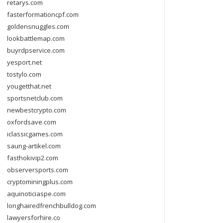
retarys.com
fasterformationcpf.com
goldensnuggles.com
lookbattlemap.com
buyrdpservice.com
yesport.net
tostylo.com
yougetthat.net
sportsnetclub.com
newbestcrypto.com
oxfordsave.com
iclassicgames.com
saung-artikel.com
fasthokivip2.com
observersports.com
cryptominingplus.com
aquinoticiaspe.com
longhairedfrenchbulldog.com
lawyersforhire.co