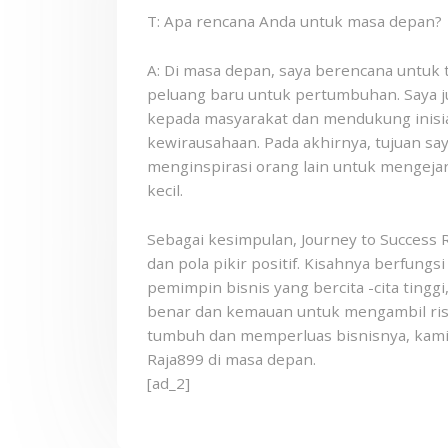
T: Apa rencana Anda untuk masa depan?
A: Di masa depan, saya berencana untuk
peluang baru untuk pertumbuhan. Saya 
kepada masyarakat dan mendukung inisi
kewirausahaan. Pada akhirnya, tujuan sa
menginspirasi orang lain untuk mengejar
kecil.
Sebagai kesimpulan, Journey to Success R
dan pola pikir positif. Kisahnya berfungs
pemimpin bisnis yang bercita -cita ting
benar dan kemauan untuk mengambil risik
tumbuh dan memperluas bisnisnya, kami 
Raja899 di masa depan.
[ad_2]