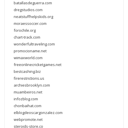
batallasdeguerra.com
dregstudios.com
neatstuffhelpskids.org
moraessoccer.com
forochile.org
chart-track.com
wonderfultraveling.com
promocioname.net
wimaxworld.com
freeonlinecricketgames.net
bestcashing.biz
firerestrictions.us
archiesbrooklyn.com
muambeiros.net
infozblog.com
chonbaihat.com
elblogdeoscargonzalez.com
webpromote.net
steroids-store.co