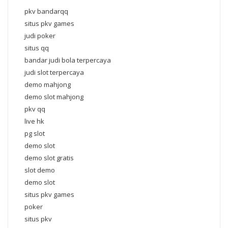
pkv bandarqq
situs pkv games
judi poker
situs qq
bandar judi bola terpercaya
judi slot terpercaya
demo mahjong
demo slot mahjong
pkv qq
live hk
pg slot
demo slot
demo slot gratis
slot demo
demo slot
situs pkv games
poker
situs pkv