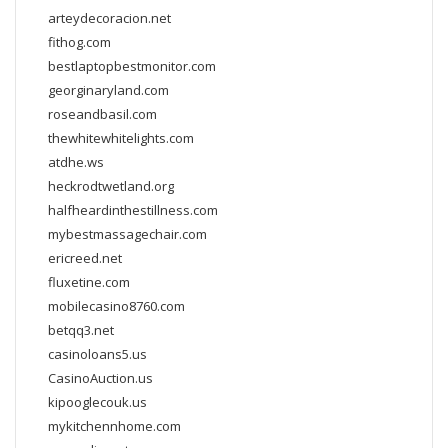
arteydecoracion.net
fithog.com
bestlaptopbestmonitor.com
georginaryland.com
roseandbasil.com
thewhitewhitelights.com
atdhe.ws
heckrodtwetland.org
halfheardinthestillness.com
mybestmassagechair.com
ericreed.net
fluxetine.com
mobilecasino8760.com
betqq3.net
casinoloans5.us
CasinoAuction.us
kipooglecouk.us
mykitchennhome.com