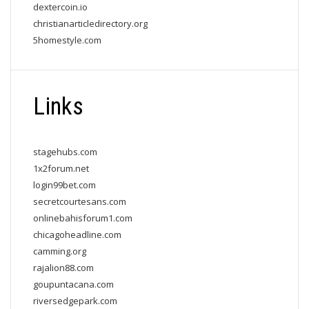
dextercoin.io
christianarticledirectory.org
5homestyle.com
Links
stagehubs.com
1x2forum.net
login99bet.com
secretcourtesans.com
onlinebahisforum1.com
chicagoheadline.com
camming.org
rajalion88.com
goupuntacana.com
riversedgepark.com