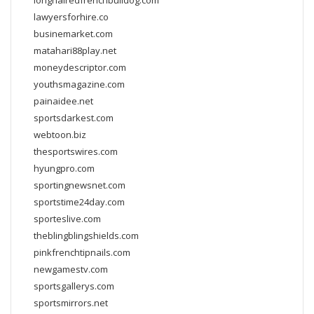
lawyersforhire.co
businemarket.com
matahari88play.net
moneydescriptor.com
youthsmagazine.com
painaidee.net
sportsdarkest.com
webtoon.biz
thesportswires.com
hyungpro.com
sportingnewsnet.com
sportstime24day.com
sporteslive.com
theblingblingshields.com
pinkfrenchtipnails.com
newgamestv.com
sportsgallerys.com
sportsmirrors.net