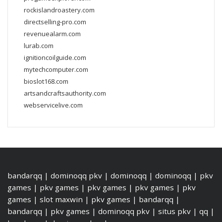
rockislandroastery.com
directselling-pro.com
revenuealarm.com
lurab.com
ignitioncoilguide.com
mytechcomputer.com
bioslot168.com
artsandcraftsauthority.com
webservicelive.com
bandarqq
|
dominoqq pkv
|
dominoqq
|
dominoqq
|
pkv
games
|
pkv games
|
pkv games
|
pkv games
|
pkv
games
|
slot maxwin
|
pkv games
|
bandarqq
|
bandarqq
|
pkv games
|
dominoqq pkv
|
situs pkv
|
qq
|