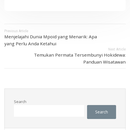
Previous Article
Menjelajahi Dunia Mpoid yang Menarik: Apa
yang Perlu Anda Ketahui
Next Article
Temukan Permata Tersembunyi Hokidewa:
Panduan Wisatawan
Search
Search