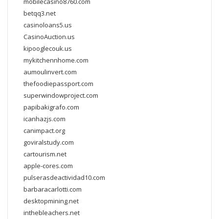
mobilecasino8760.com
betqq3.net
casinoloans5.us
CasinoAuction.us
kipooglecouk.us
mykitchennhome.com
aumoulinvert.com
thefoodiepassport.com
superwindowproject.com
papibakigrafo.com
icanhazjs.com
canimpact.org
goviralstudy.com
cartourism.net
apple-cores.com
pulserasdeactividad10.com
barbaracarlotti.com
desktopmining.net
inthebleachers.net