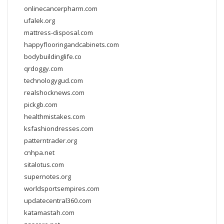
onlinecancerpharm.com
ufalek.org
mattress-disposal.com
happyflooringandcabinets.com
bodybuildinglife.co
qrdoggy.com
technologygud.com
realshocknews.com
pickgb.com
healthmistakes.com
ksfashiondresses.com
patterntrader.org
cnhpa.net
sitalotus.com
supernotes.org
worldsportsempires.com
updatecentral360.com
katamastah.com