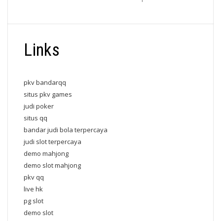
Links
pkv bandarqq
situs pkv games
judi poker
situs qq
bandar judi bola terpercaya
judi slot terpercaya
demo mahjong
demo slot mahjong
pkv qq
live hk
pg slot
demo slot