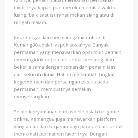
favoritnya kapan pun mereka memiliki waktu
luang, baik saat istirahat makan siang atau di
tengah malam.
Keuntungan lain bermain game online di
Kemang88 adalah aspek sosialnya. Banyak
permainan yang menawarkan opsi multipemain,
memungkinkan pemain untuk bersaing atau
bekerja sama dengan teman dan pemain lain
dari seluruh dunia. Hal ini menambah tingkat
kegembiraan dan persaingan ekstra pada
permainan, membuatnya semakin
menyenangkan.
Selain kenyamanan dan aspek sosial dari game
online, Kemang88 juga menawarkan platform
yang aman dan terjamin bagi para pemain untuk
menikmati permainan favoritnya. Dengan