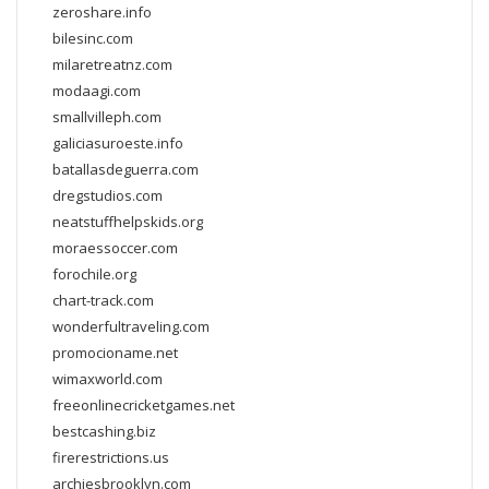
zeroshare.info
bilesinc.com
milaretreatnz.com
modaagi.com
smallvilleph.com
galiciasuroeste.info
batallasdeguerra.com
dregstudios.com
neatstuffhelpskids.org
moraessoccer.com
forochile.org
chart-track.com
wonderfultraveling.com
promocioname.net
wimaxworld.com
freeonlinecricketgames.net
bestcashing.biz
firerestrictions.us
archiesbrooklyn.com