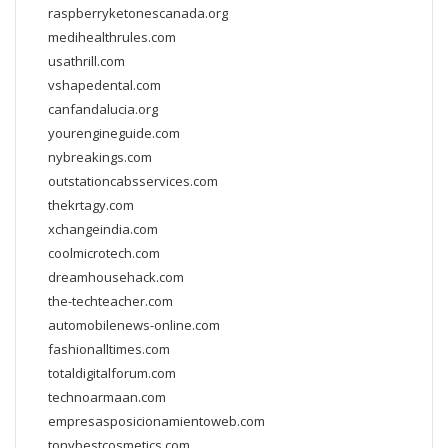
raspberryketonescanada.org
medihealthrules.com
usathrill.com
vshapedental.com
canfandalucia.org
yourengineguide.com
nybreakings.com
outstationcabsservices.com
thekrtagy.com
xchangeindia.com
coolmicrotech.com
dreamhousehack.com
the-techteacher.com
automobilenews-online.com
fashionalltimes.com
totaldigitalforum.com
technoarmaan.com
empresasposicionamientoweb.com
tonybestcosmetics.com