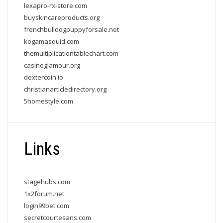
lexapro-rx-store.com
buyskincareproducts.org
frenchbulldogpuppyforsale.net
kogamasquid.com
themultiplicationtablechart.com
casinoglamour.org
dextercoin.io
christianarticledirectory.org
5homestyle.com
Links
stagehubs.com
1x2forum.net
login99bet.com
secretcourtesans.com