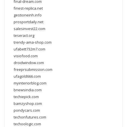
final-dream.com
finest-replica.net
gestioneinh.info
prosportdaily.net
salesinvest22.com
teseract.org
trendy-ama-shop.com
ufabett732m7.com
visiofood.com
droidwindow.com
freeprsubmission.com
ufagold666.com
myinteriorblog.com
bnewsindia.com
techiepick.com
bamzyshop.com
pondycars.com
techonfutures.com
techoologic.com