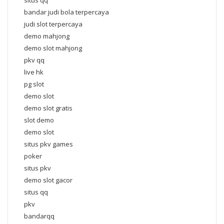
bandar judi bola terpercaya
judi slot terpercaya
demo mahjong
demo slot mahjong
pkv qq
live hk
pg slot
demo slot
demo slot gratis
slot demo
demo slot
situs pkv games
poker
situs pkv
demo slot gacor
situs qq
pkv
bandarqq