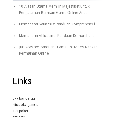
10 Alasan Utama Memilih Majestibet untuk
Pengalaman Bermain Game Online Anda
Memahami Saung4D: Panduan Komprehensif
Memahami Ahlicasino: Panduan Komprehensif
Juruscasino: Panduan Utama untuk Kesuksesan
Permainan Online
Links
pkv bandarqq
situs pkv games
judi poker
situs qq