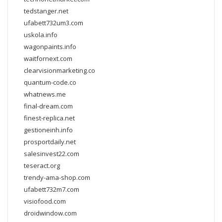
tedstanger.net
ufabett732um3.com
uskola.info
wagonpaints.info
waitfornext.com
clearvisionmarketing.co
quantum-code.co
whatnews.me
final-dream.com
finest-replica.net
gestioneinh.info
prosportdaily.net
salesinvest22.com
teseract.org
trendy-ama-shop.com
ufabett732m7.com
visiofood.com
droidwindow.com