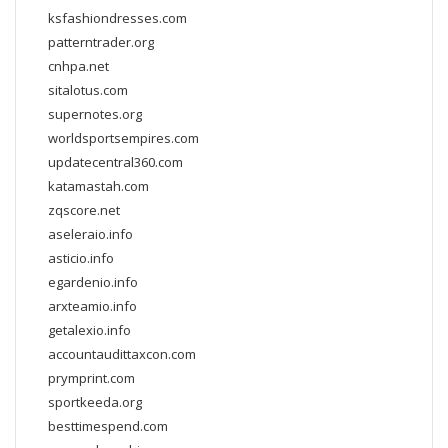
ksfashiondresses.com
patterntrader.org
cnhpa.net
sitalotus.com
supernotes.org
worldsportsempires.com
updatecentral360.com
katamastah.com
zqscore.net
aseleraio.info
asticio.info
egardenio.info
arxteamio.info
getalexio.info
accountaudittaxcon.com
prymprint.com
sportkeeda.org
besttimespend.com