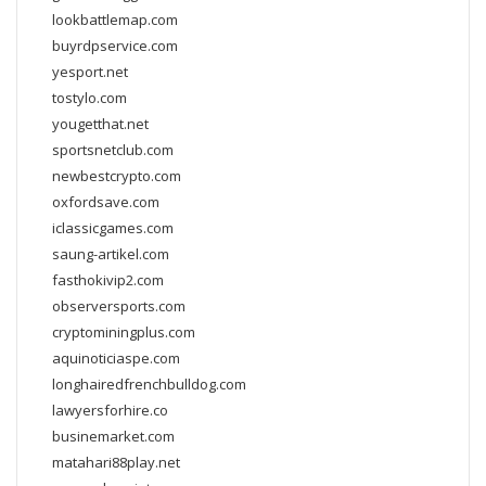
lookbattlemap.com
buyrdpservice.com
yesport.net
tostylo.com
yougetthat.net
sportsnetclub.com
newbestcrypto.com
oxfordsave.com
iclassicgames.com
saung-artikel.com
fasthokivip2.com
observersports.com
cryptominingplus.com
aquinoticiaspe.com
longhairedfrenchbulldog.com
lawyersforhire.co
businemarket.com
matahari88play.net