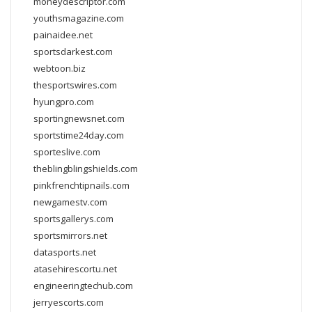
moneydescriptor.com
youthsmagazine.com
painaidee.net
sportsdarkest.com
webtoon.biz
thesportswires.com
hyungpro.com
sportingnewsnet.com
sportstime24day.com
sporteslive.com
theblingblingshields.com
pinkfrenchtipnails.com
newgamestv.com
sportsgallerys.com
sportsmirrors.net
datasports.net
atasehirescortu.net
engineeringtechub.com
jerryescorts.com