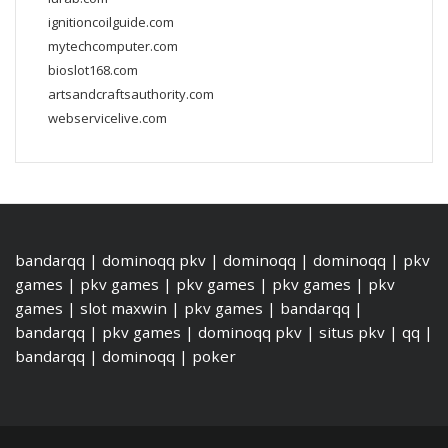
ignitioncoilguide.com
mytechcomputer.com
bioslot168.com
artsandcraftsauthority.com
webservicelive.com
bandarqq
|
dominoqq pkv
|
dominoqq
|
dominoqq
|
pkv
games
|
pkv games
|
pkv games
|
pkv games
|
pkv
games
|
slot maxwin
|
pkv games
|
bandarqq
|
bandarqq
|
pkv games
|
dominoqq pkv
|
situs pkv
|
qq
|
bandarqq
|
dominoqq
|
poker