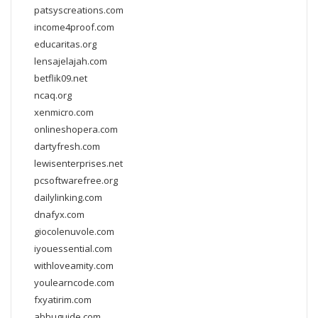
patsyscreations.com
income4proof.com
educaritas.org
lensajelajah.com
betflik09.net
ncaq.org
xenmicro.com
onlineshopera.com
dartyfresh.com
lewisenterprises.net
pcsoftwarefree.org
dailylinking.com
dnafyx.com
giocolenuvole.com
iyouessential.com
withloveamity.com
youlearncode.com
fxyatirim.com
abbuguide.com