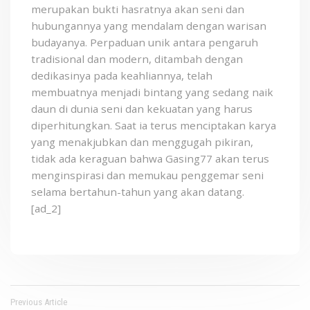
merupakan bukti hasratnya akan seni dan
hubungannya yang mendalam dengan warisan
budayanya. Perpaduan unik antara pengaruh
tradisional dan modern, ditambah dengan
dedikasinya pada keahliannya, telah
membuatnya menjadi bintang yang sedang naik
daun di dunia seni dan kekuatan yang harus
diperhitungkan. Saat ia terus menciptakan karya
yang menakjubkan dan menggugah pikiran,
tidak ada keraguan bahwa Gasing77 akan terus
menginspirasi dan memukau penggemar seni
selama bertahun-tahun yang akan datang.
[ad_2]
Previous Article