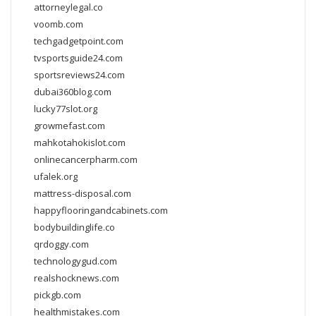
attorneylegal.co
voomb.com
techgadgetpoint.com
tvsportsguide24.com
sportsreviews24.com
dubai360blog.com
lucky77slot.org
growmefast.com
mahkotahokislot.com
onlinecancerpharm.com
ufalek.org
mattress-disposal.com
happyflooringandcabinets.com
bodybuildinglife.co
qrdoggy.com
technologygud.com
realshocknews.com
pickgb.com
healthmistakes.com