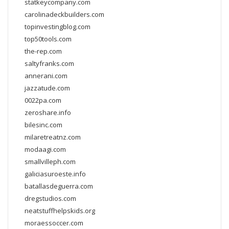
statkeycompany.com
carolinadeckbuilders.com
topinvestingblog.com
top50tools.com
the-rep.com
saltyfranks.com
annerani.com
jazzatude.com
0022pa.com
zeroshare.info
bilesinc.com
milaretreatnz.com
modaagi.com
smallvilleph.com
galiciasuroeste.info
batallasdeguerra.com
dregstudios.com
neatstuffhelpskids.org
moraessoccer.com