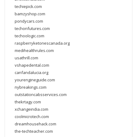
techiepick.com
bamzyshop.com
pondycars.com
techonfutures.com
techoologic.com
raspberryketonescanada.org
medihealthrules.com
usathrill.com
vshapedental.com
canfandalucia.org
yourengineguide.com
nybreakings.com
outstationcabsservices.com
thekrtagy.com
xchangeindia.com
coolmicrotech.com
dreamhousehack.com
the-techteacher.com