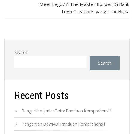
Meet Lego77: The Master Builder Di Balik
Lego Creations yang Luar Biasa
Search
Search
Recent Posts
Pengertian JeniusToto: Panduan Komprehensif
Pengertian Dewi4D: Panduan Komprehensif