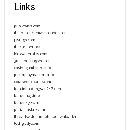
Links
punjwanis.com
the-parcs-clematiscondos.com
jusu-gb.com
thecarepet.com
blogwriterplus.com
guestpostingseo.com
casinogambitpro.info
pokerplaymasters.info
courseoncourse.com
bantinbatdongsan247.com
bahednog.info
bahenxgek.info
pertamaskre.com
threadsvideoandphotodownloader.com
techgiddy.com