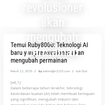
revolusioner
akan
mengubah
Temui Ruby8000: Teknologi AI
permainan
baru yang revolusioner akan
mengubah permainan
March 12, 2025
by
admin@n2315.com
Judi Slot
[ad_1]
Dalam beberapa tahun terakhir, teknologi
kecerdasan buatan (AI) telah membuat kemajuan
yang signifikan, mengubah industri dan
merevolusi cara kita hidup dan bekerja. Dari