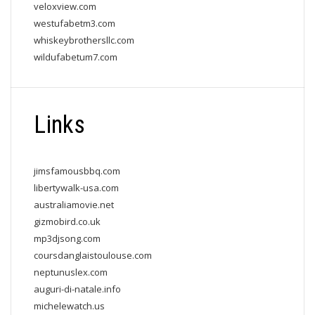
veloxview.com
westufabetm3.com
whiskeybrothersllc.com
wildufabetum7.com
Links
jimsfamousbbq.com
libertywalk-usa.com
australiamovie.net
gizmobird.co.uk
mp3djsong.com
coursdanglaistoulouse.com
neptunuslex.com
auguri-di-natale.info
michelewatch.us