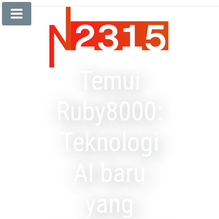
Skip
to
content
Temui
Ruby8000:
Teknologi
AI baru
yang