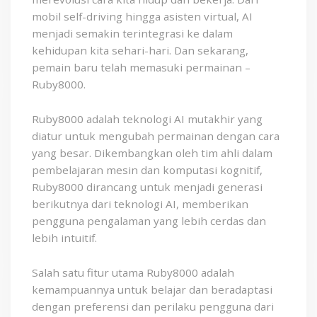
mobil self-driving hingga asisten virtual, AI
menjadi semakin terintegrasi ke dalam
kehidupan kita sehari-hari. Dan sekarang,
pemain baru telah memasuki permainan –
Ruby8000.
Ruby8000 adalah teknologi AI mutakhir yang
diatur untuk mengubah permainan dengan cara
yang besar. Dikembangkan oleh tim ahli dalam
pembelajaran mesin dan komputasi kognitif,
Ruby8000 dirancang untuk menjadi generasi
berikutnya dari teknologi AI, memberikan
pengguna pengalaman yang lebih cerdas dan
lebih intuitif.
Salah satu fitur utama Ruby8000 adalah
kemampuannya untuk belajar dan beradaptasi
dengan preferensi dan perilaku pengguna dari