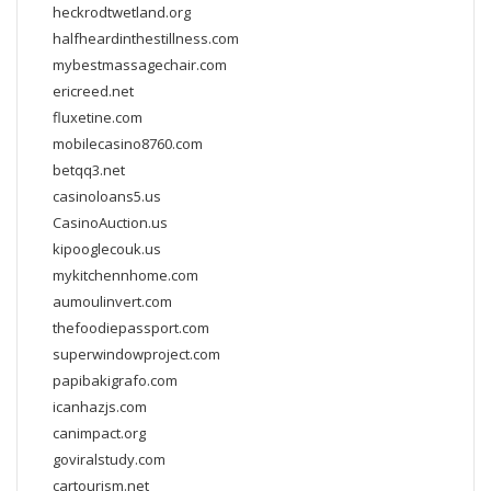
heckrodtwetland.org
halfheardinthestillness.com
mybestmassagechair.com
ericreed.net
fluxetine.com
mobilecasino8760.com
betqq3.net
casinoloans5.us
CasinoAuction.us
kipooglecouk.us
mykitchennhome.com
aumoulinvert.com
thefoodiepassport.com
superwindowproject.com
papibakigrafo.com
icanhazjs.com
canimpact.org
goviralstudy.com
cartourism.net