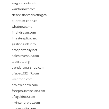
wagonpaints.info
waitfornext.com
clearvisionmarketing.co
quantum-code.co
whatnews.me
final-dream.com
finest-replica.net
gestioneinh.info
prosportdaily.net
salesinvest22.com
teseract.org
trendy-ama-shop.com
ufabett732m7.com
visiofood.com
droidwindow.com
freeprsubmission.com
ufagold666.com
myinteriorblog.com
bnewsindia.com