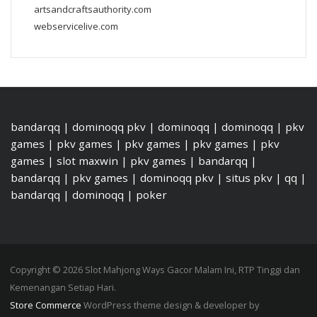
artsandcraftsauthority.com
webservicelive.com
bandarqq
|
dominoqq pkv
|
dominoqq
|
dominoqq
|
pkv
games
|
pkv games
|
pkv games
|
pkv games
|
pkv
games
|
slot maxwin
|
pkv games
|
bandarqq
|
bandarqq
|
pkv games
|
dominoqq pkv
|
situs pkv
|
qq
|
bandarqq
|
dominoqq
|
poker
Copyright © 2026 Slot Mahjong Ways Gacor Malam Ini, RTP Tinggi dan
Kemenangan Setiap Hari.
Store Commerce
WordPress theme design & developer by