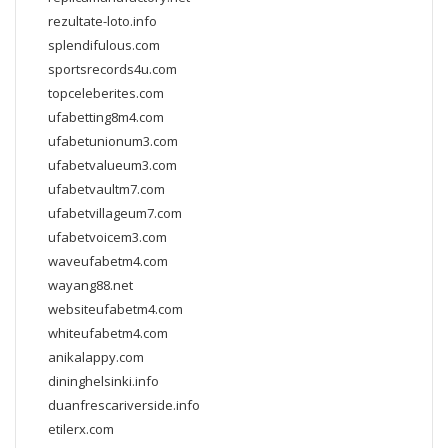
rezultate-loto.info
splendifulous.com
sportsrecords4u.com
topceleberites.com
ufabetting8m4.com
ufabetunionum3.com
ufabetvalueum3.com
ufabetvaultm7.com
ufabetvillageum7.com
ufabetvoicem3.com
waveufabetm4.com
wayang88.net
websiteufabetm4.com
whiteufabetm4.com
anikalappy.com
dininghelsinki.info
duanfrescariverside.info
etilerx.com