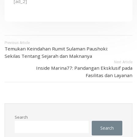
[ad_2]
Previous Article
Temukan Keindahan Rumit Sulaman Paushoki:
Sekilas Tentang Sejarah dan Maknanya
Next Article
Inside Marina77: Pandangan Eksklusif pada
Fasilitas dan Layanan
Search
Search