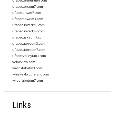
ufabettermentm4.com
ufabettersum7.com
ufabettinwm7.com
ufabettinwum3.com
ufabetunitedm3.com
ufabetunitedm7.com
ufabetuskedm7.com
ufabetutoredm3.com
ufabetutoredm7.com
ufabetvalleyum3.com
veloxview.com
westufabetm3.com
whiskeybrothersllc.com
wildufabetum7.com
Links