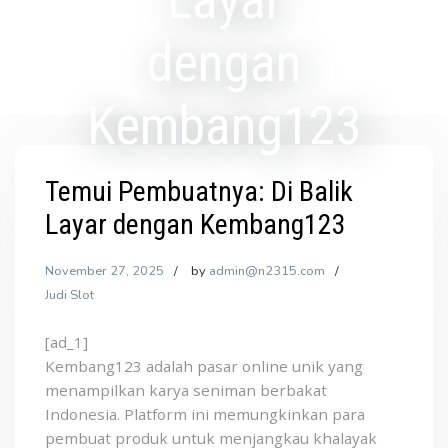
Layar
dengan
Kembang123
Temui Pembuatnya: Di Balik
Layar dengan Kembang123
November 27, 2025
by
admin@n2315.com
Judi Slot
[ad_1]
Kembang123 adalah pasar online unik yang
menampilkan karya seniman berbakat
Indonesia. Platform ini memungkinkan para
pembuat produk untuk menjangkau khalayak