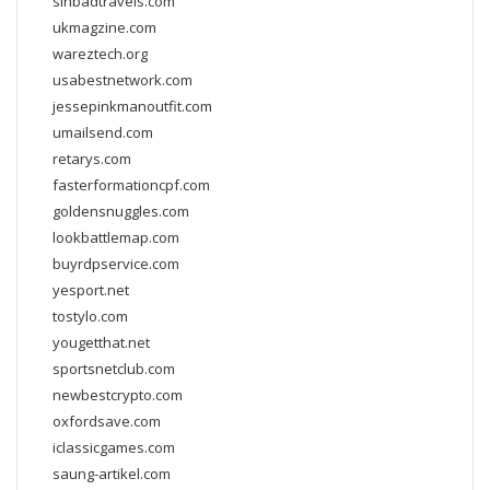
sinbadtravels.com
ukmagzine.com
wareztech.org
usabestnetwork.com
jessepinkmanoutfit.com
umailsend.com
retarys.com
fasterformationcpf.com
goldensnuggles.com
lookbattlemap.com
buyrdpservice.com
yesport.net
tostylo.com
yougetthat.net
sportsnetclub.com
newbestcrypto.com
oxfordsave.com
iclassicgames.com
saung-artikel.com