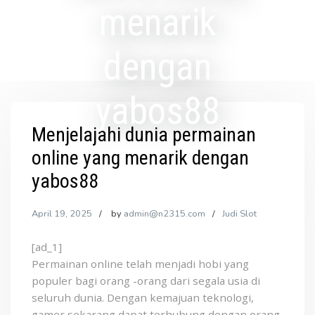
menarik
dengan
yabos88
Menjelajahi dunia permainan
online yang menarik dengan
yabos88
April 19, 2025
by
admin@n2315.com
Judi Slot
[ad_1]
Permainan online telah menjadi hobi yang
populer bagi orang -orang dari segala usia di
seluruh dunia. Dengan kemajuan teknologi,
gamer sekarang dapat terhubung dengan orang