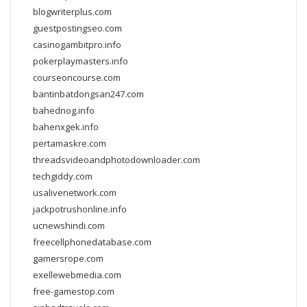
blogwriterplus.com
guestpostingseo.com
casinogambitpro.info
pokerplaymasters.info
courseoncourse.com
bantinbatdongsan247.com
bahednog.info
bahenxgek.info
pertamaskre.com
threadsvideoandphotodownloader.com
techgiddy.com
usalivenetwork.com
jackpotrushonline.info
ucnewshindi.com
freecellphonedatabase.com
gamersrope.com
exellewebmedia.com
free-gamestop.com