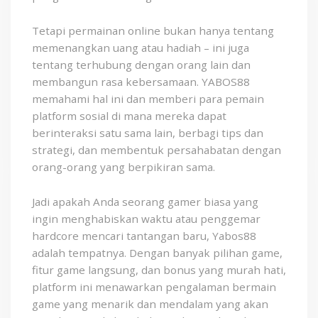
Tetapi permainan online bukan hanya tentang
memenangkan uang atau hadiah – ini juga
tentang terhubung dengan orang lain dan
membangun rasa kebersamaan. YABOS88
memahami hal ini dan memberi para pemain
platform sosial di mana mereka dapat
berinteraksi satu sama lain, berbagi tips dan
strategi, dan membentuk persahabatan dengan
orang-orang yang berpikiran sama.
Jadi apakah Anda seorang gamer biasa yang
ingin menghabiskan waktu atau penggemar
hardcore mencari tantangan baru, Yabos88
adalah tempatnya. Dengan banyak pilihan game,
fitur game langsung, dan bonus yang murah hati,
platform ini menawarkan pengalaman bermain
game yang menarik dan mendalam yang akan