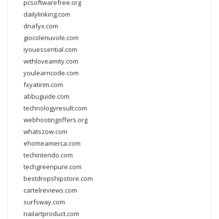
pcsoftwarefree.org
dailylinking.com
dnafyx.com
giocolenuvole.com
iyouessential.com
withloveamity.com
youlearncode.com
fxyatirim.com
abbuguide.com
technologyresult.com
webhostingoffers.org
whatszow.com
ehomeamerca.com
techintendo.com
techgreenpure.com
bestdropshipstore.com
cartelreviews.com
surfsway.com
nailartproduct.com