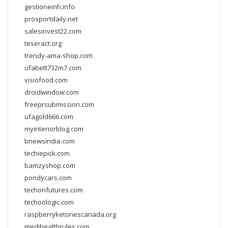
gestioneinh.info
prosportdaily.net
salesinvest22.com
teseract.org
trendy-ama-shop.com
ufabett732m7.com
visiofood.com
droidwindow.com
freeprsubmission.com
ufagold666.com
myinteriorblog.com
bnewsindia.com
techiepick.com
bamzyshop.com
pondycars.com
techonfutures.com
techoologic.com
raspberryketonescanada.org
medihealthrules.com