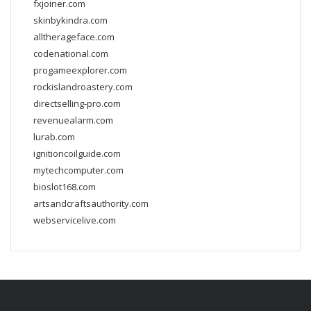
fxjoiner.com
skinbykindra.com
alltherageface.com
codenational.com
progameexplorer.com
rockislandroastery.com
directselling-pro.com
revenuealarm.com
lurab.com
ignitioncoilguide.com
mytechcomputer.com
bioslot168.com
artsandcraftsauthority.com
webservicelive.com