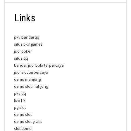
Links
pkv bandarqq
situs pkv games
judi poker
situs qq
bandar judi bola terpercaya
judi slot terpercaya
demo mahjong
demo slot mahjong
pkv qq
live hk
pg slot
demo slot
demo slot gratis
slot demo