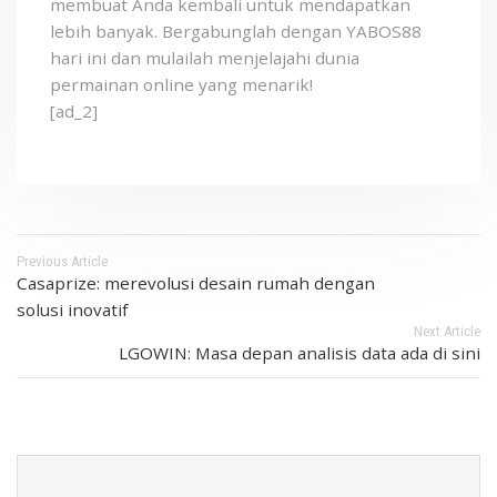
membuat Anda kembali untuk mendapatkan
lebih banyak. Bergabunglah dengan YABOS88
hari ini dan mulailah menjelajahi dunia
permainan online yang menarik!
[ad_2]
Previous Article
Casaprize: merevolusi desain rumah dengan
solusi inovatif
Next Article
LGOWIN: Masa depan analisis data ada di sini