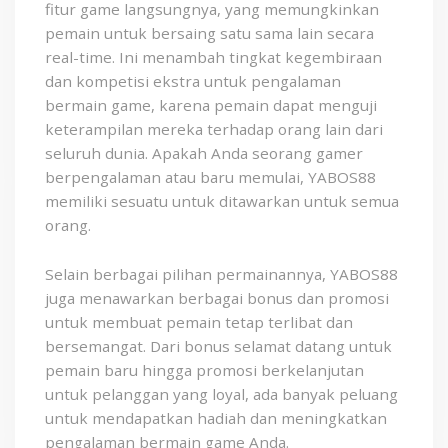
fitur game langsungnya, yang memungkinkan
pemain untuk bersaing satu sama lain secara
real-time. Ini menambah tingkat kegembiraan
dan kompetisi ekstra untuk pengalaman
bermain game, karena pemain dapat menguji
keterampilan mereka terhadap orang lain dari
seluruh dunia. Apakah Anda seorang gamer
berpengalaman atau baru memulai, YABOS88
memiliki sesuatu untuk ditawarkan untuk semua
orang.
Selain berbagai pilihan permainannya, YABOS88
juga menawarkan berbagai bonus dan promosi
untuk membuat pemain tetap terlibat dan
bersemangat. Dari bonus selamat datang untuk
pemain baru hingga promosi berkelanjutan
untuk pelanggan yang loyal, ada banyak peluang
untuk mendapatkan hadiah dan meningkatkan
pengalaman bermain game Anda.