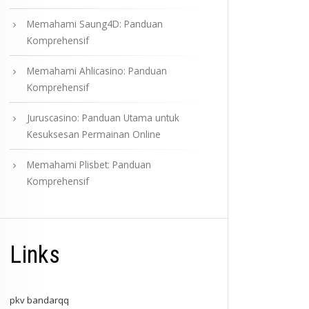
Memahami Saung4D: Panduan
Komprehensif
Memahami Ahlicasino: Panduan
Komprehensif
Juruscasino: Panduan Utama untuk
Kesuksesan Permainan Online
Memahami Plisbet: Panduan
Komprehensif
Links
pkv bandarqq