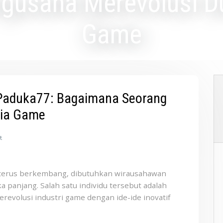
gusaha Merevolusi D
Game
Paduka77: Bagaimana Seorang
nia Game
t
 terus berkembang, dibutuhkan wirausahawan
panjang. Salah satu individu tersebut adalah
revolusi industri game dengan ide-ide inovatif