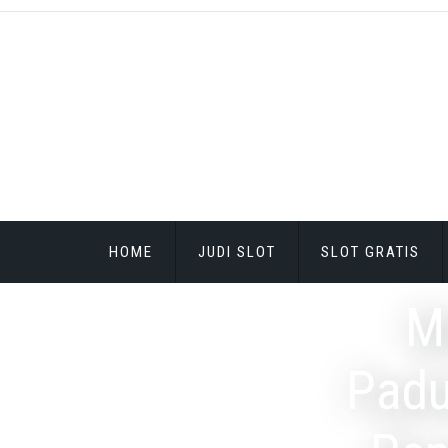
Skip
to
content
HOME
JUDI SLOT
SLOT GRATIS
M
Padu