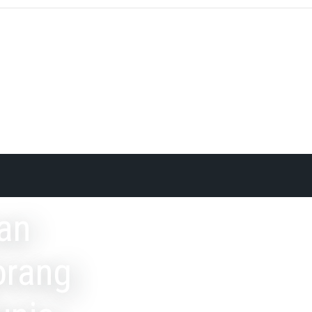
an
orang