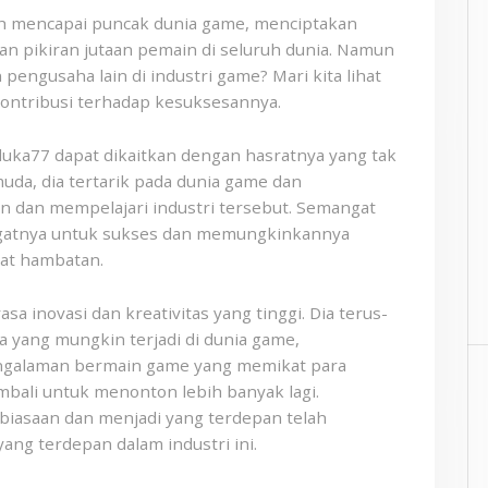
ah mencapai puncak dunia game, menciptakan
an pikiran jutaan pemain di seluruh dunia. Namun
ngusaha lain di industri game? Mari kita lihat
rkontribusi terhadap kesuksesannya.
uka77 dapat dikaitkan dengan hasratnya yang tak
uda, dia tertarik pada dunia game dan
 dan mempelajari industri tersebut. Semangat
gatnya untuk sukses dan memungkinkannya
hat hambatan.
a inovasi dan kreativitas yang tinggi. Dia terus-
 yang mungkin terjadi di dunia game,
ngalaman bermain game yang memikat para
ali untuk menonton lebih banyak lagi.
biasaan dan menjadi yang terdepan telah
ng terdepan dalam industri ini.