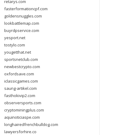
retarys.com
fasterformationcpf.com
goldensnuggles.com
lookbattlemap.com
buyrdpservice.com
yesport.net
tostylo.com
yougetthat.net
sportsnetclub.com
newbestcrypto.com
oxfordsave.com
iclassicgames.com
saung-artikel.com
fasthokivip2.com
observersports.com
cryptominingplus.com
aquinoticiaspe.com
longhairedfrenchbulldog.com
lawyersforhire.co