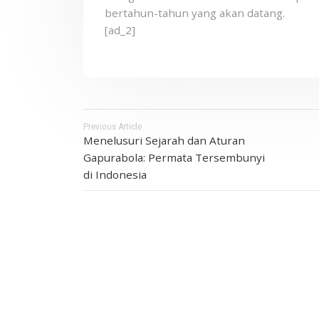
bertahun-tahun yang akan datang.
[ad_2]
Previous Article
Menelusuri Sejarah dan Aturan
Gapurabola: Permata Tersembunyi
di Indonesia