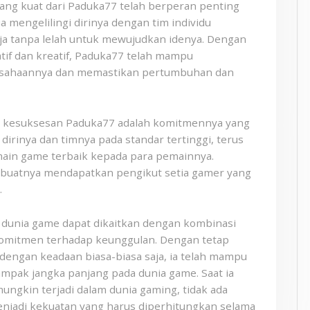
ang kuat dari Paduka77 telah berperan penting
 mengelilingi dirinya dengan tim individu
rja tanpa lelah untuk mewujudkan idenya. Dengan
tif dan kreatif, Paduka77 telah mampu
usahaannya dan memastikan pertumbuhan dan
m kesuksesan Paduka77 adalah komitmennya yang
irinya dan timnya pada standar tertinggi, terus
in game terbaik kepada para pemainnya.
mbuatnya mendapatkan pengikut setia gamer yang
.
 dunia game dapat dikaitkan dengan kombinasi
komitmen terhadap keunggulan. Dengan tetap
 dengan keadaan biasa-biasa saja, ia telah mampu
mpak jangka panjang pada dunia game. Saat ia
ngkin terjadi dalam dunia gaming, tidak ada
njadi kekuatan yang harus diperhitungkan selama