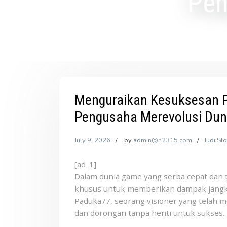
Pen
Menguraikan Kesuksesan 
Pengusaha Merevolusi Du
July 9, 2026
by
admin@n2315.com
Judi Slo
[ad_1]
Dalam dunia game yang serba cepat dan
khusus untuk memberikan dampak jangka 
Paduka77, seorang visioner yang telah me
dan dorongan tanpa henti untuk sukses.