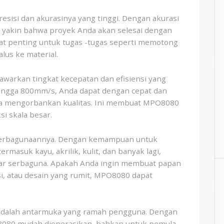
esisi dan akurasinya yang tinggi. Dengan akurasi
yakin bahwa proyek Anda akan selesai dengan
angat penting untuk tugas -tugas seperti memotong
lus ke material.
warkan tingkat kecepatan dan efisiensi yang
ingga 800mm/s, Anda dapat dengan cepat dan
pa mengorbankan kualitas. Ini membuat MPO8080
si skala besar.
keserbagunaannya. Dengan kemampuan untuk
masuk kayu, akrilik, kulit, dan banyak lagi,
ar serbaguna. Apakah Anda ingin membuat papan
i, atau desain yang rumit, MPO8080 dapat
 adalah antarmuka yang ramah pengguna. Dengan
O8080 mudah dioperasikan, bahkan untuk pemula.