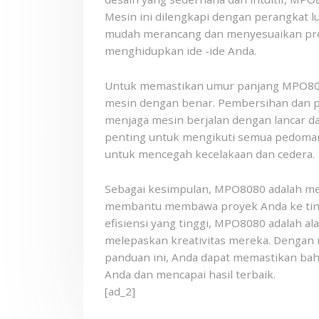
Mesin ini dilengkapi dengan perangkat
mudah merancang dan menyesuaikan pr
menghidupkan ide -ide Anda.
Untuk memastikan umur panjang MPO808
mesin dengan benar. Pembersihan dan p
menjaga mesin berjalan dengan lancar da
penting untuk mengikuti semua pedoma
untuk mencegah kecelakaan dan cedera.
Sebagai kesimpulan, MPO8080 adalah me
membantu membawa proyek Anda ke tingk
efisiensi yang tinggi, MPO8080 adalah al
melepaskan kreativitas mereka. Dengan 
panduan ini, Anda dapat memastikan b
Anda dan mencapai hasil terbaik.
[ad_2]