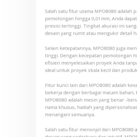
Salah satu fitur utama MPO8080 adalah pr
pemotongan hingga 0,01mm, Anda dapat 
presisi tertinggi. Tingkat akurasi ini s
desain yang rumit atau mengukir detail ha
Selain ketepatannya, MPO8080 juga mena
tinggi. Dengan kecepatan pemotongan h
efisien menyelesaikan proyek Anda tan
ideal untuk proyek skala kecil dan produk
Fitur kunci lain dari MPO8080 adalah 
bekerja dengan berbagai macam bahan, ter
MPO8080 adalah mesin yang benar -ben
nama khusus, hadiah yang dipersonalisas
menangani semuanya.
Salah satu fitur menonjol dari MPO8080
desain yang sederhana dan intuitif, MP