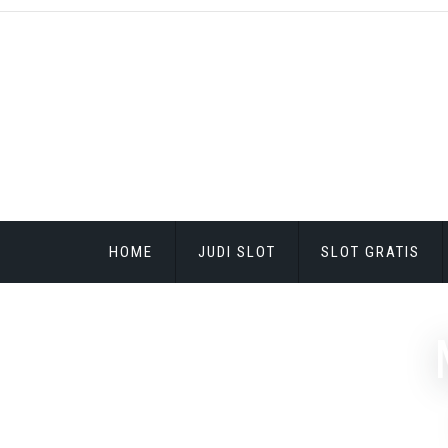
Skip
to
content
HOME
JUDI SLOT
SLOT GRATIS