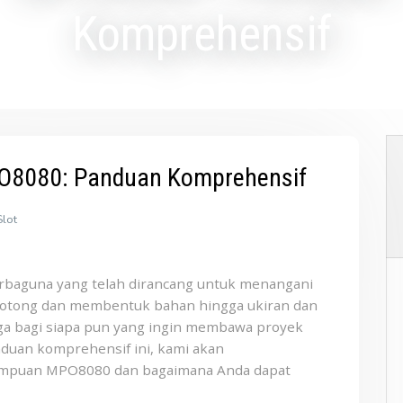
Komprehensif
O8080: Panduan Komprehensif
Slot
rbaguna yang telah dirancang untuk menangani
motong dan membentuk bahan hingga ukiran dan
ga bagi siapa pun yang ingin membawa proyek
nduan komprehensif ini, kami akan
mampuan MPO8080 dan bagaimana Anda dapat