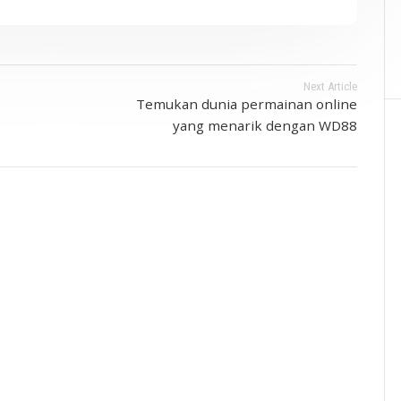
Next Article
Temukan dunia permainan online
yang menarik dengan WD88