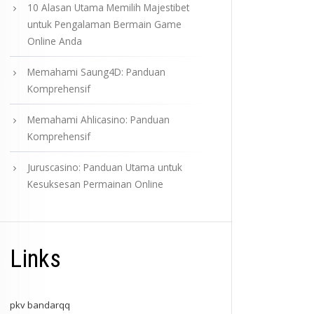
10 Alasan Utama Memilih Majestibet
untuk Pengalaman Bermain Game
Online Anda
Memahami Saung4D: Panduan
Komprehensif
Memahami Ahlicasino: Panduan
Komprehensif
Juruscasino: Panduan Utama untuk
Kesuksesan Permainan Online
Links
pkv bandarqq