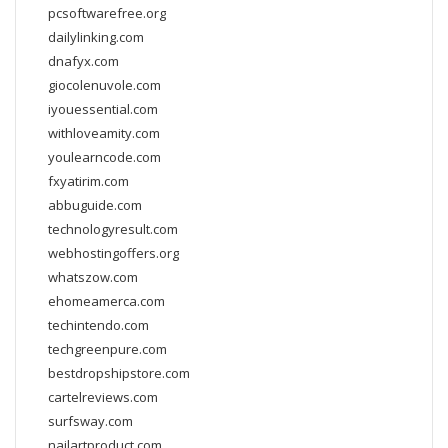
pcsoftwarefree.org
dailylinking.com
dnafyx.com
giocolenuvole.com
iyouessential.com
withloveamity.com
youlearncode.com
fxyatirim.com
abbuguide.com
technologyresult.com
webhostingoffers.org
whatszow.com
ehomeamerca.com
techintendo.com
techgreenpure.com
bestdropshipstore.com
cartelreviews.com
surfsway.com
nailartproduct.com