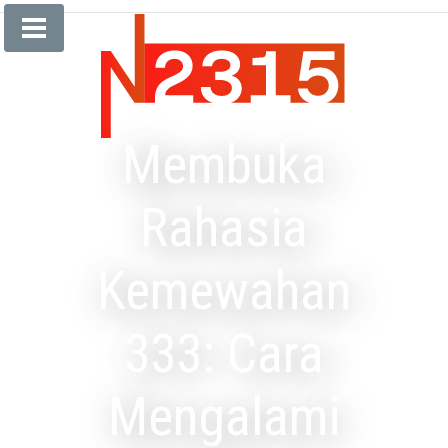
Skip
to
content
Membuka
Rahasia
Kemewahan
333: Cara
Mengalami