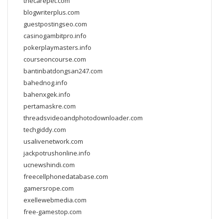
thecarepet.com
blogwriterplus.com
guestpostingseo.com
casinogambitpro.info
pokerplaymasters.info
courseoncourse.com
bantinbatdongsan247.com
bahednog.info
bahenxgek.info
pertamaskre.com
threadsvideoandphotodownloader.com
techgiddy.com
usalivenetwork.com
jackpotrushonline.info
ucnewshindi.com
freecellphonedatabase.com
gamersrope.com
exellewebmedia.com
free-gamestop.com