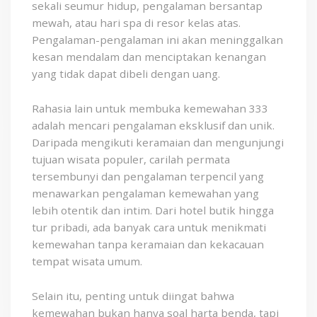
sekali seumur hidup, pengalaman bersantap
mewah, atau hari spa di resor kelas atas.
Pengalaman-pengalaman ini akan meninggalkan
kesan mendalam dan menciptakan kenangan
yang tidak dapat dibeli dengan uang.
Rahasia lain untuk membuka kemewahan 333
adalah mencari pengalaman eksklusif dan unik.
Daripada mengikuti keramaian dan mengunjungi
tujuan wisata populer, carilah permata
tersembunyi dan pengalaman terpencil yang
menawarkan pengalaman kemewahan yang
lebih otentik dan intim. Dari hotel butik hingga
tur pribadi, ada banyak cara untuk menikmati
kemewahan tanpa keramaian dan kekacauan
tempat wisata umum.
Selain itu, penting untuk diingat bahwa
kemewahan bukan hanya soal harta benda, tapi