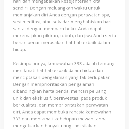
hari dan mengabaikan kesejahteraan kita
sendiri. Dengan meluangkan waktu untuk
memanjakan diri Anda dengan perawatan spa,
sesi meditasi, atau sekadar menghabiskan hari
santai dengan membaca buku, Anda dapat
meremajakan pikiran, tubuh, dan jiwa Anda serta
benar-benar merasakan hal-hal terbaik dalam
hidup.
Kesimpulannya, kemewahan 333 adalah tentang
menikmati hal-hal terbaik dalam hidup dan
menciptakan pengalaman yang tak terlupakan.
Dengan memprioritaskan pengalaman
dibandingkan harta benda, mencari peluang
unik dan eksklusif, berinvestasi pada produk
berkualitas, dan memprioritaskan perawatan
diri, Anda dapat membuka rahasia kemewahan
333 dan menikmati kehidupan mewah tanpa
mengeluarkan banyak uang. Jadi silakan