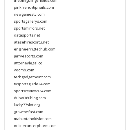
theblingblingshields.com
pinkfrenchtipnails.com
newgamestv.com
sportsgallerys.com
sportsmirrors.net
datasports.net
atasehirescortu.net
engineeringtechub.com
jerryescorts.com
attorneylegal.co
voomb.com
techgadgetpoint.com
tvsportsguide24.com
sportsreviews24.com
dubai360blog.com
lucky77slot.org
growmefast.com
mahkotahokislot.com
onlinecancerpharm.com