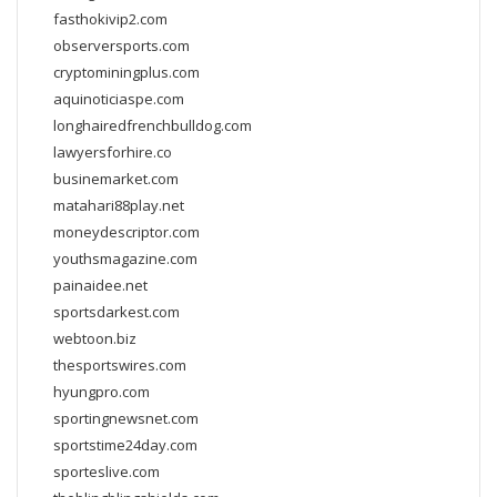
fasthokivip2.com
observersports.com
cryptominingplus.com
aquinoticiaspe.com
longhairedfrenchbulldog.com
lawyersforhire.co
businemarket.com
matahari88play.net
moneydescriptor.com
youthsmagazine.com
painaidee.net
sportsdarkest.com
webtoon.biz
thesportswires.com
hyungpro.com
sportingnewsnet.com
sportstime24day.com
sporteslive.com