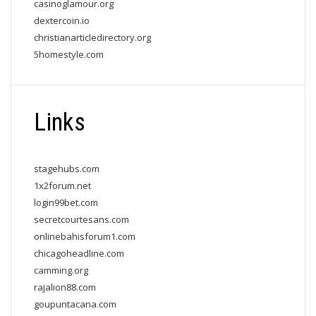
casinoglamour.org
dextercoin.io
christianarticledirectory.org
5homestyle.com
Links
stagehubs.com
1x2forum.net
login99bet.com
secretcourtesans.com
onlinebahisforum1.com
chicagoheadline.com
camming.org
rajalion88.com
goupuntacana.com