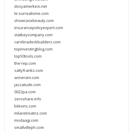
dosyamerkezi.net
le-surrealisme.com
showcasebeauty.com
insurancepolicyexpert.com
statkeycompany.com
carolinadeckbuilders.com
topinvestingblog.com
top50tools.com
the-rep.com
saltyfranks.com
annerani.com
jazzatude.com
0022pa.com
zeroshare.info
bilesinc.com
milaretreatnz.com
modaagi.com
smallvilleph.com