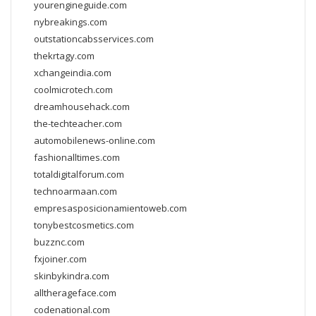
yourengineguide.com
nybreakings.com
outstationcabsservices.com
thekrtagy.com
xchangeindia.com
coolmicrotech.com
dreamhousehack.com
the-techteacher.com
automobilenews-online.com
fashionalltimes.com
totaldigitalforum.com
technoarmaan.com
empresasposicionamientoweb.com
tonybestcosmetics.com
buzznc.com
fxjoiner.com
skinbykindra.com
alltherageface.com
codenational.com