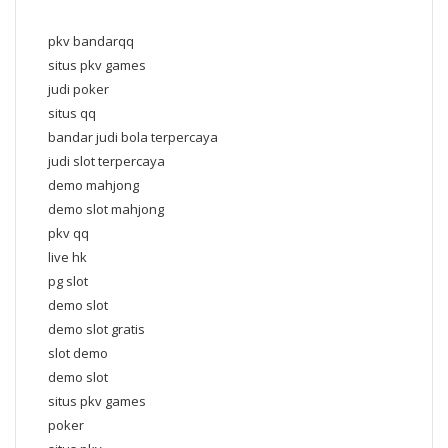
pkv bandarqq
situs pkv games
judi poker
situs qq
bandar judi bola terpercaya
judi slot terpercaya
demo mahjong
demo slot mahjong
pkv qq
live hk
pg slot
demo slot
demo slot gratis
slot demo
demo slot
situs pkv games
poker