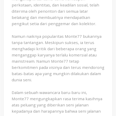
perkotaan, identitas, dan keadilan sosial, telah
diterima oleh penonton dari semua latar
belakang dan membuatnya mendapatkan
pengikut setia dari penggemar dan kolektor.
Namun naiknya popularitas Monte77 bukannya
tanpa tantangan. Meskipun sukses, ia terus
menghadapi kritik dari beberapa orang yang
menganggap karyanya terlalu komersial atau
mainstream. Namun Monte77 tetap
berkomitmen pada visinya dan terus mendorong
batas-batas apa yang mungkin dilakukan dalam
dunia seni.
Dalam sebuah wawancara baru-baru ini,
Monte77 mengungkapkan rasa terima kasihnya
atas peluang yang diberikan seni jalanan
kepadanya dan harapannya bahwa seni jalanan