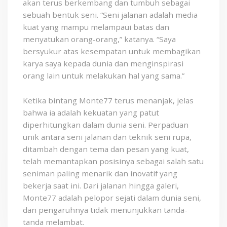
akan terus berkembang dan tumbuh sebagai
sebuah bentuk seni. “Seni jalanan adalah media
kuat yang mampu melampaui batas dan
menyatukan orang-orang,” katanya. “Saya
bersyukur atas kesempatan untuk membagikan
karya saya kepada dunia dan menginspirasi
orang lain untuk melakukan hal yang sama.”
Ketika bintang Monte77 terus menanjak, jelas
bahwa ia adalah kekuatan yang patut
diperhitungkan dalam dunia seni. Perpaduan
unik antara seni jalanan dan teknik seni rupa,
ditambah dengan tema dan pesan yang kuat,
telah memantapkan posisinya sebagai salah satu
seniman paling menarik dan inovatif yang
bekerja saat ini. Dari jalanan hingga galeri,
Monte77 adalah pelopor sejati dalam dunia seni,
dan pengaruhnya tidak menunjukkan tanda-
tanda melambat.