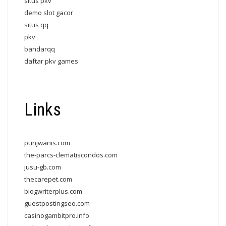
situs pkv
demo slot gacor
situs qq
pkv
bandarqq
daftar pkv games
Links
punjwanis.com
the-parcs-clematiscondos.com
jusu-gb.com
thecarepet.com
blogwriterplus.com
guestpostingseo.com
casinogambitpro.info