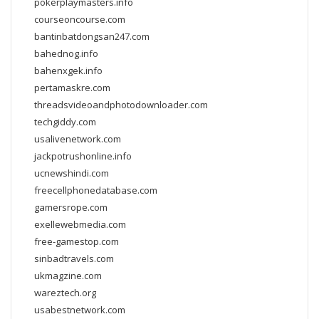
pokerplaymasters.info
courseoncourse.com
bantinbatdongsan247.com
bahednog.info
bahenxgek.info
pertamaskre.com
threadsvideoandphotodownloader.com
techgiddy.com
usalivenetwork.com
jackpotrushonline.info
ucnewshindi.com
freecellphonedatabase.com
gamersrope.com
exellewebmedia.com
free-gamestop.com
sinbadtravels.com
ukmagzine.com
wareztech.org
usabestnetwork.com