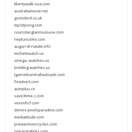
libertywalk-usa.com
australiamovie.net
gizmobird.co.uk
mp3djsong.com
coursdanglaistoulouse.com
neptunuslex.com
auguri-di-natale.info
michelewatch.us
omega--watches.us
breitling-watches.us
tgarnettcentrallautoads.com
fixadvert.com
autopluz.co
save3time-c.com
vexonhcf.com
demos-pixelsparadise.com
mediatitude.com
prewarmotorcycles.com
simracinglinks.com