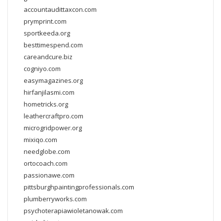
accountaudittaxcon.com
prymprint.com
sportkeeda.org
besttimespend.com
careandcure.biz
cogniyo.com
easymagazines.org
hirfanjilasmi.com
hometricks.org
leathercraftpro.com
microgridpower.org
mixiqo.com
needglobe.com
ortocoach.com
passionawe.com
pittsburghpaintingprofessionals.com
plumberryworks.com
psychoterapiawioletanowak.com