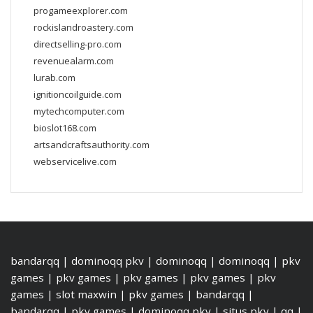
progameexplorer.com
rockislandroastery.com
directselling-pro.com
revenuealarm.com
lurab.com
ignitioncoilguide.com
mytechcomputer.com
bioslot168.com
artsandcraftsauthority.com
webservicelive.com
bandarqq
|
dominoqq pkv
|
dominoqq
|
dominoqq
|
pkv
games
|
pkv games
|
pkv games
|
pkv games
|
pkv
games
|
slot maxwin
|
pkv games
|
bandarqq
|
bandarqq
|
pkv games
|
dominoqq pkv
|
situs pkv
|
qq
|