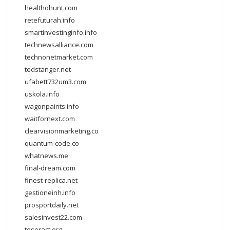
healthohunt.com
retefuturah.info
smartinvestinginfo.info
technewsalliance.com
technonetmarket.com
tedstanger.net
ufabett732um3.com
uskola.info
wagonpaints.info
waitfornext.com
clearvisionmarketing.co
quantum-code.co
whatnews.me
final-dream.com
finest-replica.net
gestioneinh.info
prosportdaily.net
salesinvest22.com
teseract.org