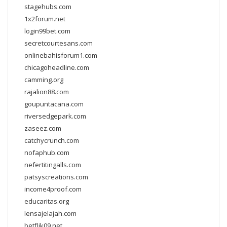
stagehubs.com
1x2forum.net
login99bet.com
secretcourtesans.com
onlinebahisforum1.com
chicagoheadline.com
camming.org
rajalion88.com
goupuntacana.com
riversedgepark.com
zaseez.com
catchycrunch.com
nofaphub.com
nefertitingalls.com
patsyscreations.com
income4proof.com
educaritas.org
lensajelajah.com
betflik09.net