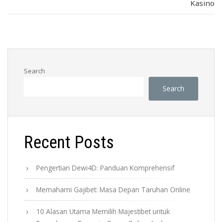
Kasino
Search
Search
Recent Posts
Pengertian Dewi4D: Panduan Komprehensif
Memahami Gajibet: Masa Depan Taruhan Online
10 Alasan Utama Memilih Majestibet untuk