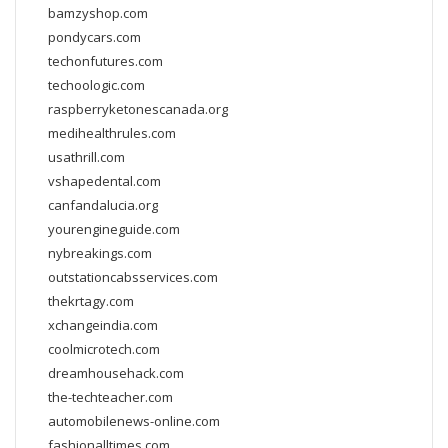
bamzyshop.com
pondycars.com
techonfutures.com
techoologic.com
raspberryketonescanada.org
medihealthrules.com
usathrill.com
vshapedental.com
canfandalucia.org
yourengineguide.com
nybreakings.com
outstationcabsservices.com
thekrtagy.com
xchangeindia.com
coolmicrotech.com
dreamhousehack.com
the-techteacher.com
automobilenews-online.com
fashionalltimes.com