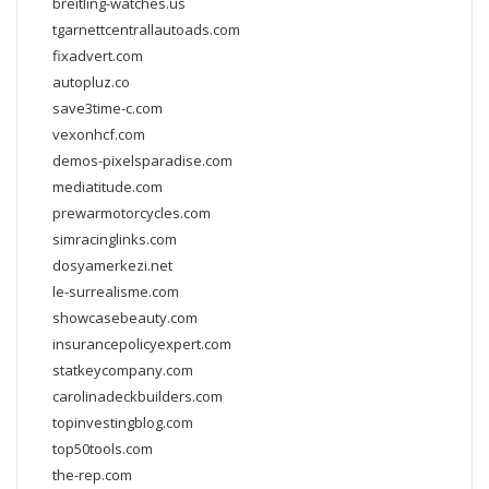
breitling-watches.us
tgarnettcentrallautoads.com
fixadvert.com
autopluz.co
save3time-c.com
vexonhcf.com
demos-pixelsparadise.com
mediatitude.com
prewarmotorcycles.com
simracinglinks.com
dosyamerkezi.net
le-surrealisme.com
showcasebeauty.com
insurancepolicyexpert.com
statkeycompany.com
carolinadeckbuilders.com
topinvestingblog.com
top50tools.com
the-rep.com