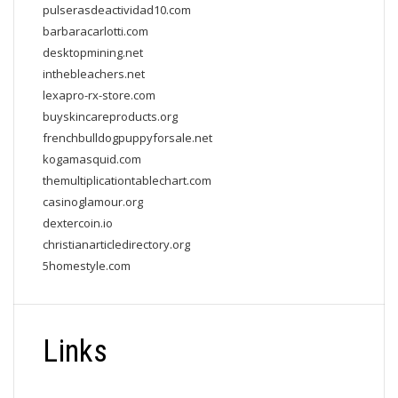
pulserasdeactividad10.com
barbaracarlotti.com
desktopmining.net
inthebleachers.net
lexapro-rx-store.com
buyskincareproducts.org
frenchbulldogpuppyforsale.net
kogamasquid.com
themultiplicationtablechart.com
casinoglamour.org
dextercoin.io
christianarticledirectory.org
5homestyle.com
Links