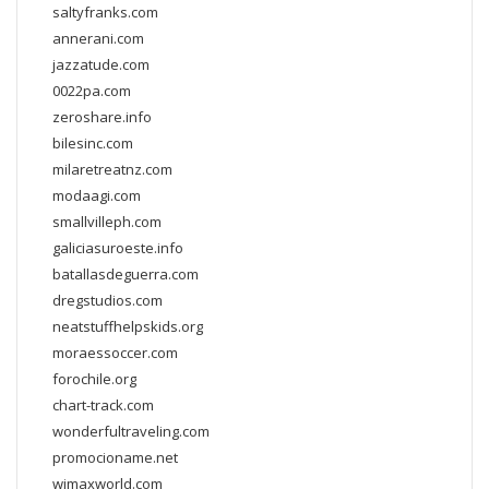
saltyfranks.com
annerani.com
jazzatude.com
0022pa.com
zeroshare.info
bilesinc.com
milaretreatnz.com
modaagi.com
smallvilleph.com
galiciasuroeste.info
batallasdeguerra.com
dregstudios.com
neatstuffhelpskids.org
moraessoccer.com
forochile.org
chart-track.com
wonderfultraveling.com
promocioname.net
wimaxworld.com