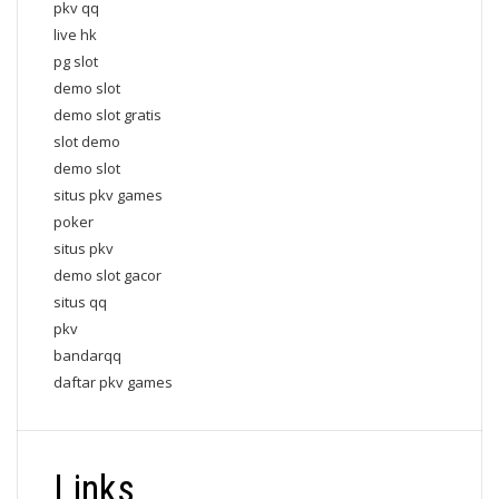
pkv qq
live hk
pg slot
demo slot
demo slot gratis
slot demo
demo slot
situs pkv games
poker
situs pkv
demo slot gacor
situs qq
pkv
bandarqq
daftar pkv games
Links