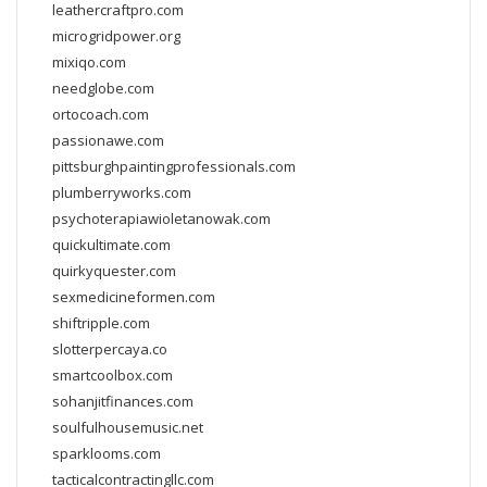
leathercraftpro.com
microgridpower.org
mixiqo.com
needglobe.com
ortocoach.com
passionawe.com
pittsburghpaintingprofessionals.com
plumberryworks.com
psychoterapiawioletanowak.com
quickultimate.com
quirkyquester.com
sexmedicineformen.com
shiftripple.com
slotterpercaya.co
smartcoolbox.com
sohanjitfinances.com
soulfulhousemusic.net
sparklooms.com
tacticalcontractingllc.com