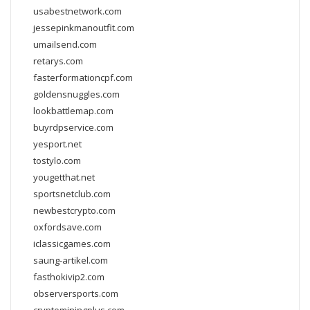
usabestnetwork.com
jessepinkmanoutfit.com
umailsend.com
retarys.com
fasterformationcpf.com
goldensnuggles.com
lookbattlemap.com
buyrdpservice.com
yesport.net
tostylo.com
yougetthat.net
sportsnetclub.com
newbestcrypto.com
oxfordsave.com
iclassicgames.com
saung-artikel.com
fasthokivip2.com
observersports.com
cryptominingplus.com