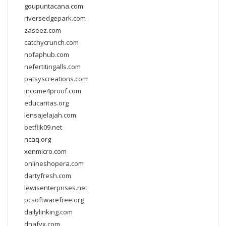
goupuntacana.com
riversedgepark.com
zaseez.com
catchycrunch.com
nofaphub.com
nefertitingalls.com
patsyscreations.com
income4proof.com
educaritas.org
lensajelajah.com
betflik09.net
ncaq.org
xenmicro.com
onlineshopera.com
dartyfresh.com
lewisenterprises.net
pcsoftwarefree.org
dailylinking.com
dnafyx.com