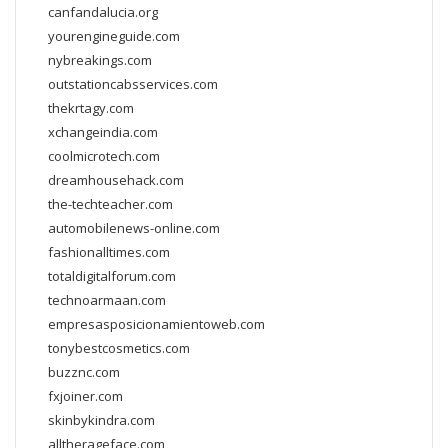
canfandalucia.org
yourengineguide.com
nybreakings.com
outstationcabsservices.com
thekrtagy.com
xchangeindia.com
coolmicrotech.com
dreamhousehack.com
the-techteacher.com
automobilenews-online.com
fashionalltimes.com
totaldigitalforum.com
technoarmaan.com
empresasposicionamientoweb.com
tonybestcosmetics.com
buzznc.com
fxjoiner.com
skinbykindra.com
alltherageface.com