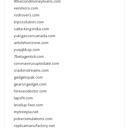
90secondmoneyloans.com
xenmicro.com
rodrovers.com
tripssolution.com
satta-king-india.com
yukigassencanada.com
articlehorizone.com
yuqqbbzp.com
7betagents6.com
coronavirusuptodate.com
crackinstreams.com
gadgetspak.com
gearsngadget.com
hireseodoctor.com
lapsfit.com
levelup-fast.com
mytreepla.net
pokersimulations.com
replicamanufactory.net