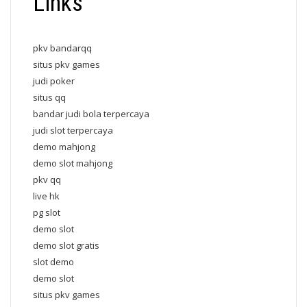
Links
pkv bandarqq
situs pkv games
judi poker
situs qq
bandar judi bola terpercaya
judi slot terpercaya
demo mahjong
demo slot mahjong
pkv qq
live hk
pg slot
demo slot
demo slot gratis
slot demo
demo slot
situs pkv games