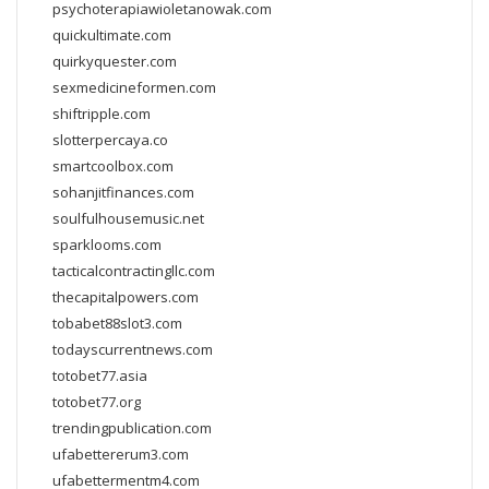
psychoterapiawioletanowak.com
quickultimate.com
quirkyquester.com
sexmedicineformen.com
shiftripple.com
slotterpercaya.co
smartcoolbox.com
sohanjitfinances.com
soulfulhousemusic.net
sparklooms.com
tacticalcontractingllc.com
thecapitalpowers.com
tobabet88slot3.com
todayscurrentnews.com
totobet77.asia
totobet77.org
trendingpublication.com
ufabettererum3.com
ufabettermentm4.com