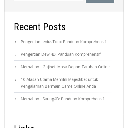
Recent Posts
Pengertian JeniusToto: Panduan Komprehensif
Pengertian Dewi4D: Panduan Komprehensif
Memahami Gajibet: Masa Depan Taruhan Online
10 Alasan Utama Memilih Majestibet untuk
Pengalaman Bermain Game Online Anda
Memahami Saung4D: Panduan Komprehensif