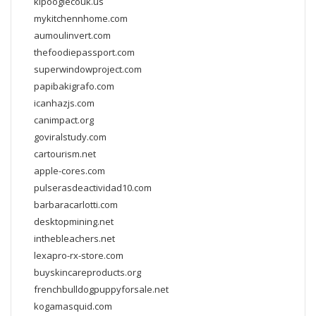
kipooglecouk.us
mykitchennhome.com
aumoulinvert.com
thefoodiepassport.com
superwindowproject.com
papibakigrafo.com
icanhazjs.com
canimpact.org
goviralstudy.com
cartourism.net
apple-cores.com
pulserasdeactividad10.com
barbaracarlotti.com
desktopmining.net
inthebleachers.net
lexapro-rx-store.com
buyskincareproducts.org
frenchbulldogpuppyforsale.net
kogamasquid.com