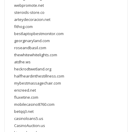
webpromote.net
steroids-store.co
arteydecoracion.net
fithog.com
bestlaptopbestmonitor.com
georginaryland.com
roseandbasil.com
thewhitewhitelights.com
atdhe.ws
heckrodtwetland.org
halfheardinthestillness.com
mybestmassagechair.com
ericreed.net
fluxetine.com
mobilecasino8760.com
betqq3.net
casinoloans5.us
CasinoAuction.us