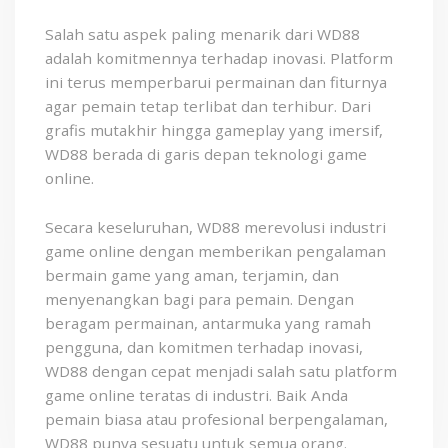
Salah satu aspek paling menarik dari WD88
adalah komitmennya terhadap inovasi. Platform
ini terus memperbarui permainan dan fiturnya
agar pemain tetap terlibat dan terhibur. Dari
grafis mutakhir hingga gameplay yang imersif,
WD88 berada di garis depan teknologi game
online.
Secara keseluruhan, WD88 merevolusi industri
game online dengan memberikan pengalaman
bermain game yang aman, terjamin, dan
menyenangkan bagi para pemain. Dengan
beragam permainan, antarmuka yang ramah
pengguna, dan komitmen terhadap inovasi,
WD88 dengan cepat menjadi salah satu platform
game online teratas di industri. Baik Anda
pemain biasa atau profesional berpengalaman,
WD88 punya sesuatu untuk semua orang.