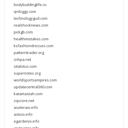
bodybuildinglife.co
qrdoggy.com
technologygud.com
realshocknews.com
pickgb.com
healthmistakes.com
ksfashiondresses.com
patterntrader.org
cnhpa.net
sitalotus.com
supernotes.org
worldsportsempires.com
updatecentral360.com
katamastah.com
zqscore.net
aseleraio.info
asticio.info
egardenio.info
arxteamio.info