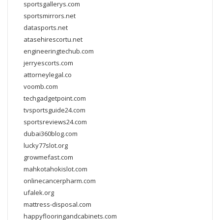
sportsgallerys.com
sportsmirrors.net
datasports.net
atasehirescortu.net
engineeringtechub.com
jerryescorts.com
attorneylegal.co
voomb.com
techgadgetpoint.com
tvsportsguide24.com
sportsreviews24.com
dubai360blog.com
lucky77slot.org
growmefast.com
mahkotahokislot.com
onlinecancerpharm.com
ufalek.org
mattress-disposal.com
happyflooringandcabinets.com