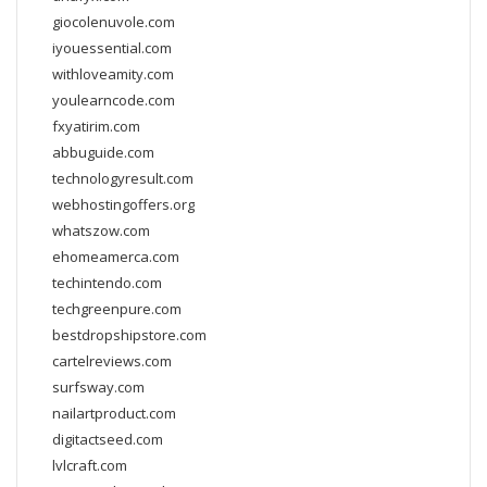
giocolenuvole.com
iyouessential.com
withloveamity.com
youlearncode.com
fxyatirim.com
abbuguide.com
technologyresult.com
webhostingoffers.org
whatszow.com
ehomeamerca.com
techintendo.com
techgreenpure.com
bestdropshipstore.com
cartelreviews.com
surfsway.com
nailartproduct.com
digitactseed.com
lvlcraft.com