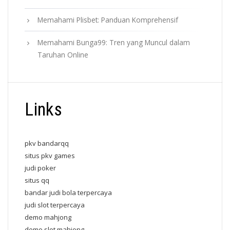
Memahami Plisbet: Panduan Komprehensif
Memahami Bunga99: Tren yang Muncul dalam
Taruhan Online
Links
pkv bandarqq
situs pkv games
judi poker
situs qq
bandar judi bola terpercaya
judi slot terpercaya
demo mahjong
demo slot mahjong