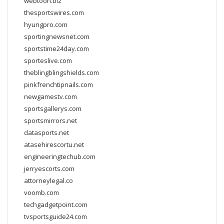
webtoon.biz
thesportswires.com
hyungpro.com
sportingnewsnet.com
sportstime24day.com
sporteslive.com
theblingblingshields.com
pinkfrenchtipnails.com
newgamestv.com
sportsgallerys.com
sportsmirrors.net
datasports.net
atasehirescortu.net
engineeringtechub.com
jerryescorts.com
attorneylegal.co
voomb.com
techgadgetpoint.com
tvsportsguide24.com