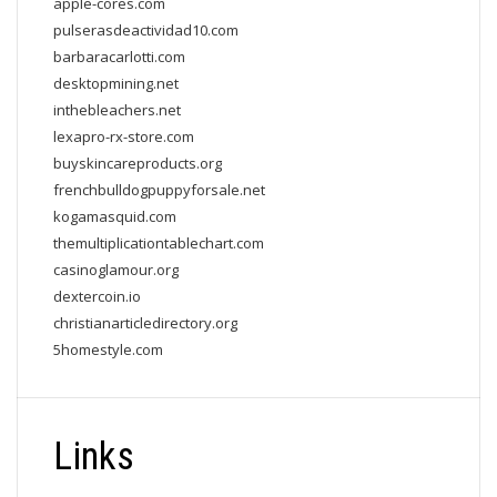
apple-cores.com
pulserasdeactividad10.com
barbaracarlotti.com
desktopmining.net
inthebleachers.net
lexapro-rx-store.com
buyskincareproducts.org
frenchbulldogpuppyforsale.net
kogamasquid.com
themultiplicationtablechart.com
casinoglamour.org
dextercoin.io
christianarticledirectory.org
5homestyle.com
Links