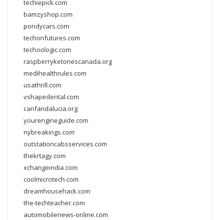
techiepick.com
bamzyshop.com
pondycars.com
techonfutures.com
techoologic.com
raspberryketonescanada.org
medihealthrules.com
usathrill.com
vshapedental.com
canfandalucia.org
yourengineguide.com
nybreakings.com
outstationcabsservices.com
thekrtagy.com
xchangeindia.com
coolmicrotech.com
dreamhousehack.com
the-techteacher.com
automobilenews-online.com