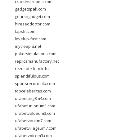
crackinstreams.com
gadgetspak.com
gearsngadget.com
hireseodoctor.com
lapsfit.com
levelup-fast.com
mytreepla.net
pokersimulations.com
replicamanufactory.net
rezultate-loto.info
splendifulous.com
sportsrecords4u.com
topceleberites.com
ufabetting8m4.com
ufabetunionum3.com
ufabetvalueum3.com
ufabetvaultm7.com
ufabetvillageum7.com
ufabetvoicem3.com