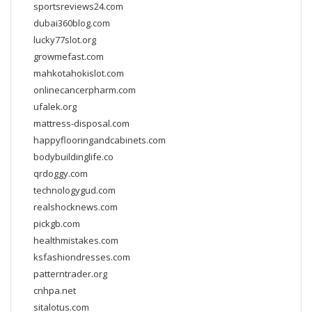
sportsreviews24.com
dubai360blog.com
lucky77slot.org
growmefast.com
mahkotahokislot.com
onlinecancerpharm.com
ufalek.org
mattress-disposal.com
happyflooringandcabinets.com
bodybuildinglife.co
qrdoggy.com
technologygud.com
realshocknews.com
pickgb.com
healthmistakes.com
ksfashiondresses.com
patterntrader.org
cnhpa.net
sitalotus.com