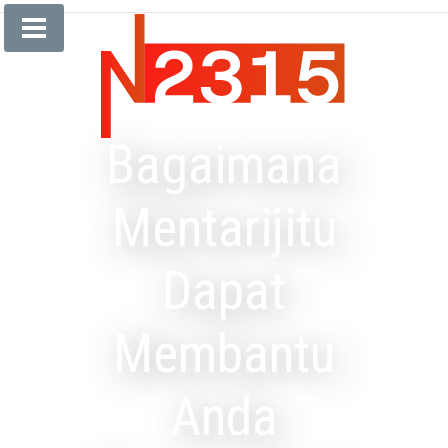
Skip
to
content
Bagaimana
Mentarijitu
Dapat
Membantu
Anda