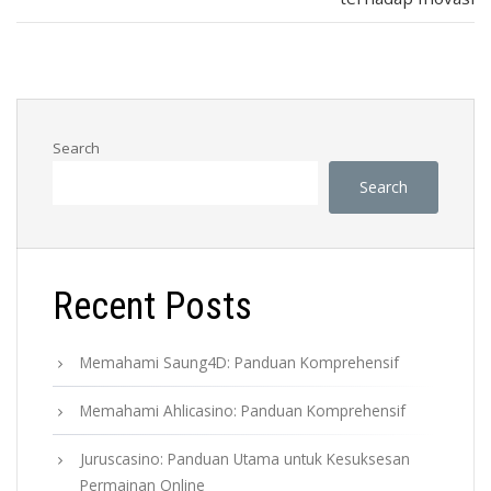
Search
Search
Recent Posts
Memahami Saung4D: Panduan Komprehensif
Memahami Ahlicasino: Panduan Komprehensif
Juruscasino: Panduan Utama untuk Kesuksesan
Permainan Online