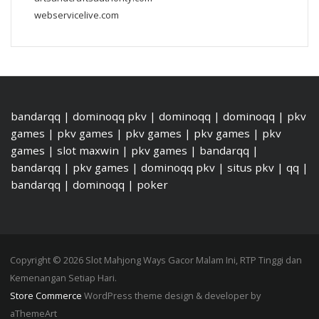
webservicelive.com
bandarqq
|
dominoqq pkv
|
dominoqq
|
dominoqq
|
pkv
games
|
pkv games
|
pkv games
|
pkv games
|
pkv
games
|
slot maxwin
|
pkv games
|
bandarqq
|
bandarqq
|
pkv games
|
dominoqq pkv
|
situs pkv
|
qq
|
bandarqq
|
dominoqq
|
poker
Copyright © 2026 Slot Mahjong Ways Gacor Malam Ini, RTP Tinggi dan
Kemenangan Setiap Hari.
Store Commerce
WordPress theme design & developer by
aThemeArt