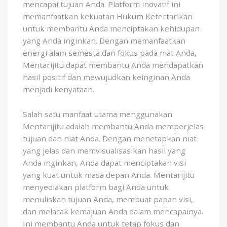
mencapai tujuan Anda. Platform inovatif ini
memanfaatkan kekuatan Hukum Ketertarikan
untuk membantu Anda menciptakan kehidupan
yang Anda inginkan. Dengan memanfaatkan
energi alam semesta dan fokus pada niat Anda,
Mentarijitu dapat membantu Anda mendapatkan
hasil positif dan mewujudkan keinginan Anda
menjadi kenyataan.
Salah satu manfaat utama menggunakan
Mentarijitu adalah membantu Anda memperjelas
tujuan dan niat Anda. Dengan menetapkan niat
yang jelas dan memvisualisasikan hasil yang
Anda inginkan, Anda dapat menciptakan visi
yang kuat untuk masa depan Anda. Mentarijitu
menyediakan platform bagi Anda untuk
menuliskan tujuan Anda, membuat papan visi,
dan melacak kemajuan Anda dalam mencapainya.
Ini membantu Anda untuk tetap fokus dan