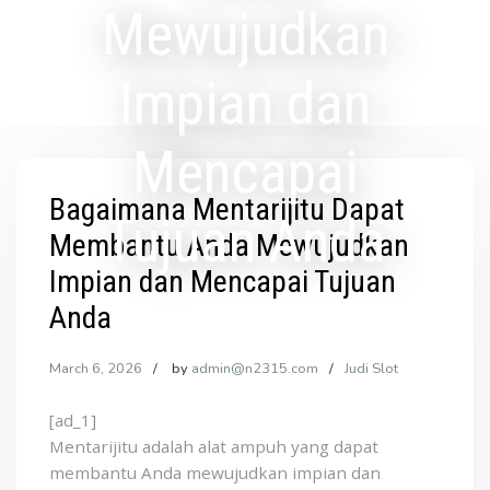
Mewujudkan
Impian dan
Mencapai
Bagaimana Mentarijitu Dapat
Tujuan Anda
Membantu Anda Mewujudkan
Impian dan Mencapai Tujuan
Anda
March 6, 2026
by
admin@n2315.com
Judi Slot
[ad_1]
Mentarijitu adalah alat ampuh yang dapat
membantu Anda mewujudkan impian dan