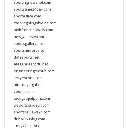
sportingnewsnet.com
sportstime24day.com
sporteslive.com
theblingblingshields.com
pinkfrenchtipnails.com
newgamestv.com
sportsgallerys.com
sportsmirrors.net
datasports.net
atasehirescortu.net
engineeringtechub.com
jerryescorts.com
attorneylegal.co
voomb.com
techgadgetpoint.com
tvsportsguide24.com
sportsreviews24.com
dubai360blog.com
lucky77slot.org