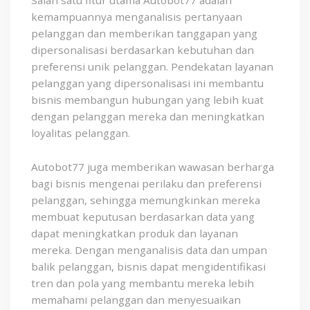
kemampuannya menganalisis pertanyaan
pelanggan dan memberikan tanggapan yang
dipersonalisasi berdasarkan kebutuhan dan
preferensi unik pelanggan. Pendekatan layanan
pelanggan yang dipersonalisasi ini membantu
bisnis membangun hubungan yang lebih kuat
dengan pelanggan mereka dan meningkatkan
loyalitas pelanggan.
Autobot77 juga memberikan wawasan berharga
bagi bisnis mengenai perilaku dan preferensi
pelanggan, sehingga memungkinkan mereka
membuat keputusan berdasarkan data yang
dapat meningkatkan produk dan layanan
mereka. Dengan menganalisis data dan umpan
balik pelanggan, bisnis dapat mengidentifikasi
tren dan pola yang membantu mereka lebih
memahami pelanggan dan menyesuaikan