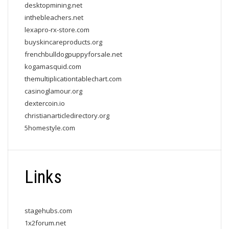
desktopmining.net
inthebleachers.net
lexapro-rx-store.com
buyskincareproducts.org
frenchbulldogpuppyforsale.net
kogamasquid.com
themultiplicationtablechart.com
casinoglamour.org
dextercoin.io
christianarticledirectory.org
5homestyle.com
Links
stagehubs.com
1x2forum.net