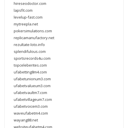
hireseodoctor.com
lapsfit.com
levelup-fast.com
mytreepla.net
pokersimulations.com
replicamanufactory.net
rezultate-loto.info
splendifulous.com
sportsrecords4u.com
topceleberites.com
ufabetting8m4.com
ufabetunionum3.com
ufabetvalueum3.com
ufabetvaultm7.com
ufabetvillageum7.com
ufabetvoicem3.com
waveufabetm4.com
wayang88.net
websiteufabetm4.com