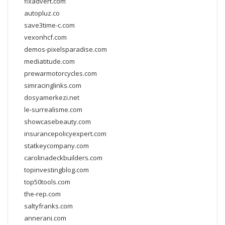
fixadvert.com
autopluz.co
save3time-c.com
vexonhcf.com
demos-pixelsparadise.com
mediatitude.com
prewarmotorcycles.com
simracinglinks.com
dosyamerkezi.net
le-surrealisme.com
showcasebeauty.com
insurancepolicyexpert.com
statkeycompany.com
carolinadeckbuilders.com
topinvestingblog.com
top50tools.com
the-rep.com
saltyfranks.com
annerani.com