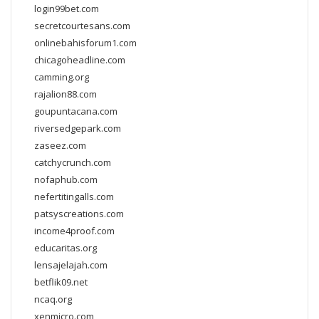
login99bet.com
secretcourtesans.com
onlinebahisforum1.com
chicagoheadline.com
camming.org
rajalion88.com
goupuntacana.com
riversedgepark.com
zaseez.com
catchycrunch.com
nofaphub.com
nefertitingalls.com
patsyscreations.com
income4proof.com
educaritas.org
lensajelajah.com
betflik09.net
ncaq.org
xenmicro.com