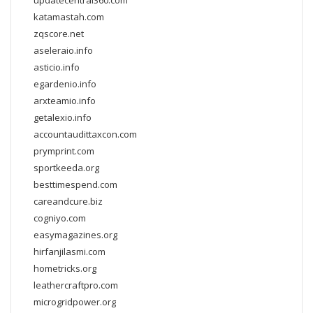
katamastah.com
zqscore.net
aseleraio.info
asticio.info
egardenio.info
arxteamio.info
getalexio.info
accountaudittaxcon.com
prymprint.com
sportkeeda.org
besttimespend.com
careandcure.biz
cogniyo.com
easymagazines.org
hirfanjilasmi.com
hometricks.org
leathercraftpro.com
microgridpower.org