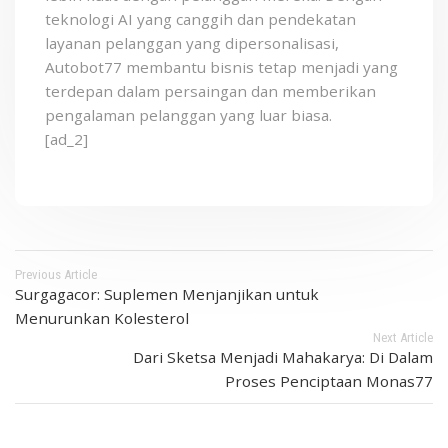
teknologi AI yang canggih dan pendekatan
layanan pelanggan yang dipersonalisasi,
Autobot77 membantu bisnis tetap menjadi yang
terdepan dalam persaingan dan memberikan
pengalaman pelanggan yang luar biasa.
[ad_2]
Previous Article
Surgagacor: Suplemen Menjanjikan untuk
Menurunkan Kolesterol
Next Article
Dari Sketsa Menjadi Mahakarya: Di Dalam
Proses Penciptaan Monas77