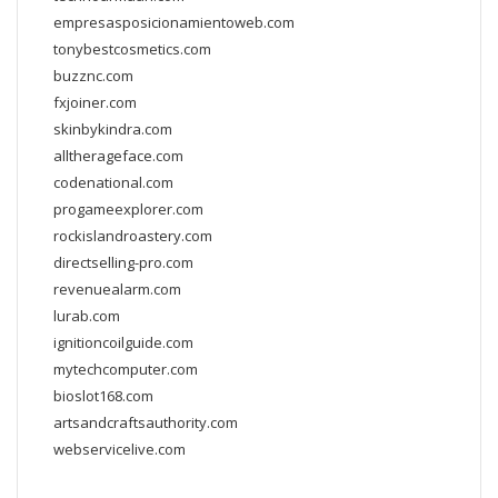
empresasposicionamientoweb.com
tonybestcosmetics.com
buzznc.com
fxjoiner.com
skinbykindra.com
alltherageface.com
codenational.com
progameexplorer.com
rockislandroastery.com
directselling-pro.com
revenuealarm.com
lurab.com
ignitioncoilguide.com
mytechcomputer.com
bioslot168.com
artsandcraftsauthority.com
webservicelive.com