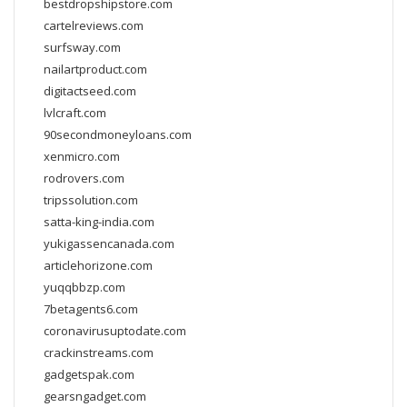
bestdropshipstore.com
cartelreviews.com
surfsway.com
nailartproduct.com
digitactseed.com
lvlcraft.com
90secondmoneyloans.com
xenmicro.com
rodrovers.com
tripssolution.com
satta-king-india.com
yukigassencanada.com
articlehorizone.com
yuqqbbzp.com
7betagents6.com
coronavirusuptodate.com
crackinstreams.com
gadgetspak.com
gearsngadget.com