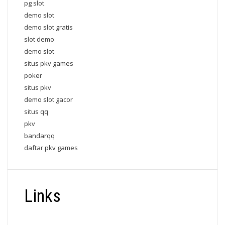
pg slot
demo slot
demo slot gratis
slot demo
demo slot
situs pkv games
poker
situs pkv
demo slot gacor
situs qq
pkv
bandarqq
daftar pkv games
Links