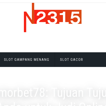
SLOT GAMPANG MENANG
SLOT GACOR
morbet78: Tujuan Tuj