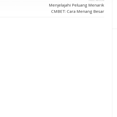
Menjelajahi Peluang Menarik
CMBET: Cara Menang Besar