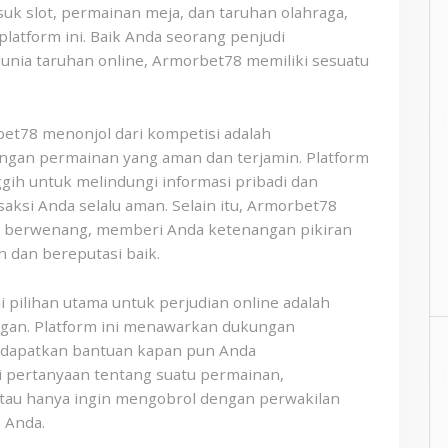
uk slot, permainan meja, dan taruhan olahraga,
platform ini. Baik Anda seorang penjudi
unia taruhan online, Armorbet78 memiliki sesuatu
et78 menonjol dari kompetisi adalah
gan permainan yang aman dan terjamin. Platform
gih untuk melindungi informasi pribadi dan
ksi Anda selalu aman. Selain itu, Armorbet78
ang berwenang, memberi Anda ketenangan pikiran
 dan bereputasi baik.
pilihan utama untuk perjudian online adalah
gan. Platform ini menawarkan dukungan
ndapatkan bantuan kapan pun Anda
pertanyaan tentang suatu permainan,
tau hanya ingin mengobrol dengan perwakilan
 Anda.